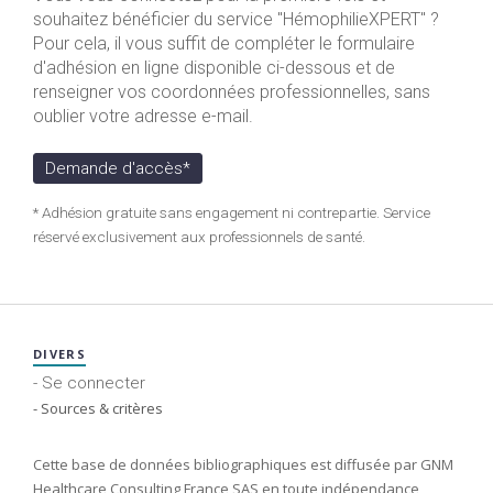
souhaitez bénéficier du service "HémophilieXPERT" ?
Pour cela, il vous suffit de compléter le formulaire
d'adhésion en ligne disponible ci-dessous et de
renseigner vos coordonnées professionnelles, sans
oublier votre adresse e-mail.
Demande d'accès*
* Adhésion gratuite sans engagement ni contrepartie. Service
réservé exclusivement aux professionnels de santé.
DIVERS
- Se connecter
- Sources & critères
Cette base de données bibliographiques est diffusée par GNM
Healthcare Consulting France SAS en toute indépendance