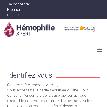
Se connecter
Première
connexion ?
Actualités
Archives
Identifiez-vous
Ma bibliographie
Cher confrère, chère consœur,
Vous accédez à la partie sécurisée du site. Pour
WEBINAR SERIES
consulter l’ensemble de la base bibliographique
disponible dans votre domaine d'expertise, veuillez
renseigner vos codes d'accès ci-dessous.