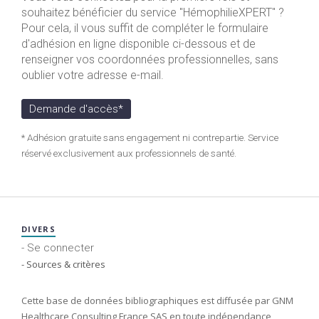
souhaitez bénéficier du service "HémophilieXPERT" ?
Pour cela, il vous suffit de compléter le formulaire
d'adhésion en ligne disponible ci-dessous et de
renseigner vos coordonnées professionnelles, sans
oublier votre adresse e-mail.
Demande d'accès*
* Adhésion gratuite sans engagement ni contrepartie. Service
réservé exclusivement aux professionnels de santé.
DIVERS
- Se connecter
- Sources & critères
Cette base de données bibliographiques est diffusée par GNM
Healthcare Consulting France SAS en toute indépendance