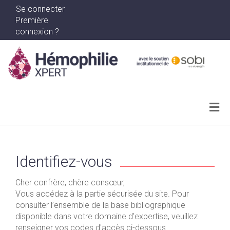
Se connecter
Première
connexion ?
Actualités
Archives
Identifiez-vous
Ma bibliographie
Cher confrère, chère consœur,
Vous accédez à la partie sécurisée du site. Pour
WEBINAR SERIES
consulter l’ensemble de la base bibliographique
disponible dans votre domaine d'expertise, veuillez
renseigner vos codes d'accès ci-dessous.