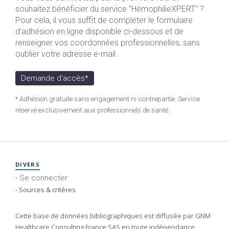
souhaitez bénéficier du service "HémophilieXPERT" ?
Pour cela, il vous suffit de compléter le formulaire
d'adhésion en ligne disponible ci-dessous et de
renseigner vos coordonnées professionnelles, sans
oublier votre adresse e-mail.
Demande d'accès*
* Adhésion gratuite sans engagement ni contrepartie. Service
réservé exclusivement aux professionnels de santé.
DIVERS
- Se connecter
- Sources & critères
Cette base de données bibliographiques est diffusée par GNM
Healthcare Consulting France SAS en toute indépendance