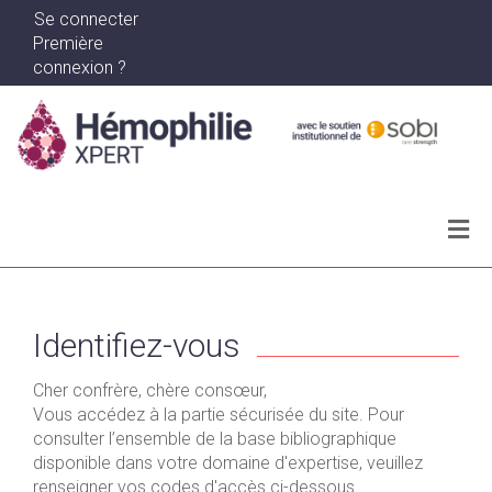
Se connecter
Première
connexion ?
Actualités
Archives
Identifiez-vous
Ma bibliographie
Cher confrère, chère consœur,
Vous accédez à la partie sécurisée du site. Pour
WEBINAR SERIES
consulter l’ensemble de la base bibliographique
disponible dans votre domaine d'expertise, veuillez
renseigner vos codes d'accès ci-dessous.