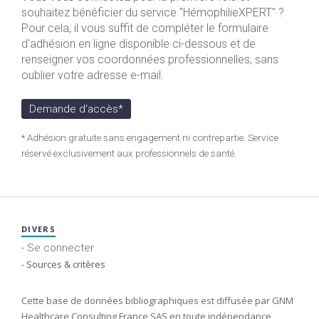
souhaitez bénéficier du service "HémophilieXPERT" ?
Pour cela, il vous suffit de compléter le formulaire
d'adhésion en ligne disponible ci-dessous et de
renseigner vos coordonnées professionnelles, sans
oublier votre adresse e-mail.
Demande d'accès*
* Adhésion gratuite sans engagement ni contrepartie. Service
réservé exclusivement aux professionnels de santé.
DIVERS
- Se connecter
- Sources & critères
Cette base de données bibliographiques est diffusée par GNM
Healthcare Consulting France SAS en toute indépendance