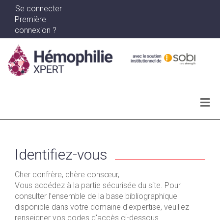
Se connecter
Première
connexion ?
Actualités
Archives
Identifiez-vous
Ma bibliographie
Cher confrère, chère consœur,
Vous accédez à la partie sécurisée du site. Pour
WEBINAR SERIES
consulter l’ensemble de la base bibliographique
disponible dans votre domaine d'expertise, veuillez
renseigner vos codes d'accès ci-dessous.