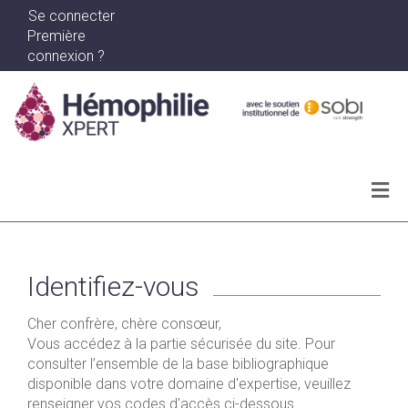
Se connecter
Première
connexion ?
Actualités
Archives
Identifiez-vous
Ma bibliographie
Cher confrère, chère consœur,
Vous accédez à la partie sécurisée du site. Pour
WEBINAR SERIES
consulter l’ensemble de la base bibliographique
disponible dans votre domaine d'expertise, veuillez
renseigner vos codes d'accès ci-dessous.