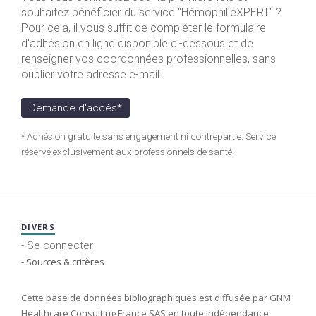
souhaitez bénéficier du service "HémophilieXPERT" ?
Pour cela, il vous suffit de compléter le formulaire
d'adhésion en ligne disponible ci-dessous et de
renseigner vos coordonnées professionnelles, sans
oublier votre adresse e-mail.
Demande d'accès*
* Adhésion gratuite sans engagement ni contrepartie. Service
réservé exclusivement aux professionnels de santé.
DIVERS
- Se connecter
- Sources & critères
Cette base de données bibliographiques est diffusée par GNM
Healthcare Consulting France SAS en toute indépendance